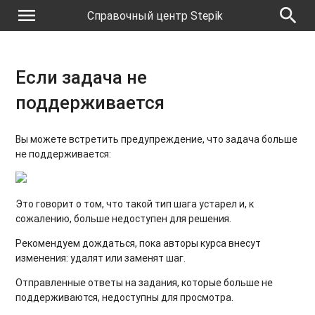
menu
search
Справочный центр Stepik
Если задача не
поддерживается
Вы можете встретить предупреждение, что задача больше
не поддерживается:
Это говорит о том, что такой тип шага устарел и, к
сожалению, больше недоступен для решения.
Рекомендуем дождаться, пока авторы курса внесут
изменения: удалят или заменят шаг.
Отправленные ответы на задания, которые больше не
поддерживаются, недоступны для просмотра.