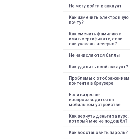
Не могу войти в аккаунт
Как изменить электронную
почту?
Как сменить фамилию и
имя в сертификате, если
они указаны неверно?
Не начисляются баллы
Как удалить свой аккаунт?
Проблемы с отображением
контента в браузере
Если видео не
воспроизводится на
мобильном устройстве
Как вернуть деньги за курс,
который мне не подошёл?
Как восстановить пароль?