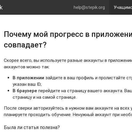
k
help@stepik.org
Учащим
Почему мой прогресс в приложени
совпадает?
Скорее всего, вы используете разные аккаунты в приложении 
аккаунтов можно так:
В приложении
зайдите в ваш профиль и пролистайте ст
указан ваш ID;
В браузере
перейдите на страницу вашего аккаунта. Ваш
страницу и на самой странице.
После сверки авторизуйтесь в нужном вам аккаунте на всех 
планируете проходить обучение. Ненужный аккаунт при не
Была ли статья полезна?