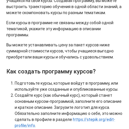
учащихся на свои курсы. Создавая программу, вы можете
выстроить траекторию обучения в одной области знаний, а
можете скомпоновать курсы по разным тематикам.
Если курсы в программе не связаны между собой одной
тематикой, укажите эту информацию в описании
программы.
Вы можете устанавливать цену за пакет курсов ниже
суммарной стоимости курсов, чтобы учащиеся выгодно
приобретали ваши курсы и обучались с удовольствием.
Как создать программу курсов?
Подготовьте курсы, которые войдут в программу, или
используйте уже созданные и опубликованные курсы.
Создайте курс (как обычный курс), который станет
основным курсом-программой, заполните его описание
и краткое описание. Загрузите логотип для курса.
Обязательно заполните информацию о себе,
это можно
сделать в профиле в разделе
https://stepik.org/edit-
profile/info
.