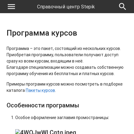
menu
search
Справочный центр Stepik
Программа курсов
Программа – это пакет, состоящий из нескольких курсов.
Приобретая программу, пользователи получают доступ
сразу ко всем курсам, входящим в неё.
Благодаря специализации можно создавать собственную
программу обучения из бесплатных и платных курсов.
Примеры программ курсов можно посмотреть в подборке
каталога
Пакеты курсов
.
Особенности программы
Особое оформление заглавия промостраницы: