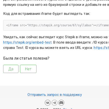
прямую ссылку на него из браузерной строки и добавьте ее 
Код для встраивания iframe будет выглядеть так:
Увидеть, как сейчас выглядит курс Stepik в iframe, можно на
https://stepik.org/embed-test
. В поле ввода введите: /ID курса
справа Test. ID курса вы можете взять из URL курса:
https://s
Была ли статья полезна?
Да
Нет
Отправить запрос в поддержку