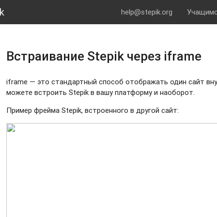
k
help@stepik.org
Учащим
Встраивание Stepik через iframe
iframe — это стандартный способ отображать один сайт вну
можете встроить Stepik в вашу платформу и наоборот.
Пример фрейма Stepik, встроенного в другой сайт: