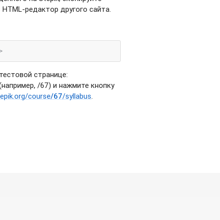
в HTML-редактор другого сайта.
 тестовой странице:
 (например, /67) и нажмите кнопку
tepik.org/course
/67
/syllabus
.