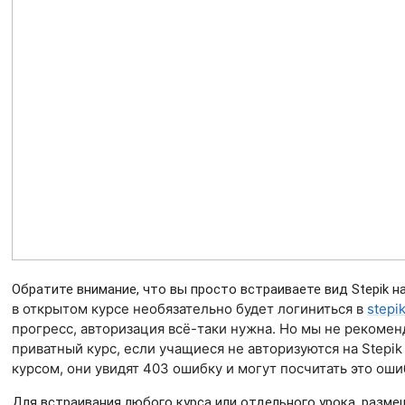
Обратите внимание, что вы просто встраиваете вид Stepik на
в открытом курсе необязательно будет логиниться в
stepi
прогресс, авторизация всё-таки нужна. Но мы не рекомен
приватный курс, если учащиеся не авторизуются на Stepi
курсом, они увидят 403 ошибку и могут посчитать это ош
Для встраивания любого курса или отдельного урока, размещ