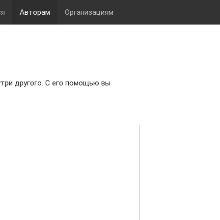
ся
Авторам
Организациям
три другого. С его помощью вы