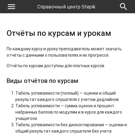
menu
search
Справочный центр Stepik
Отчёты по курсам и урокам
По каждому курсу и уроку преподаватель может скачать
отчёты с данными о пользователях и их прогрессе.
Отчёты по курсам доступны для платных курсов.
Виды отчётов по курсам
Табель успеваемости (полный) — оценки и общий
результат каждого слушателя с учетом дедлайнов.
Табель успеваемости — сумма оценок и процент
набранных баллов по модулям и в курсе для каждого
учащегося.
Табель успеваемости без дисконтирования — оценки и
общий результат каждого слушателя без учета