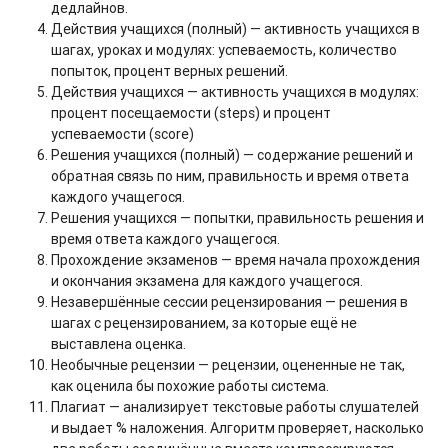
дедлайнов.
Действия учащихся (полный) — активность учащихся в
шагах, уроках и модулях: успеваемость, количество
попыток, процент верных решений.
Действия учащихся — активность учащихся в модулях:
процент посещаемости (steps) и процент
успеваемости (score)
Решения учащихся (полный) — содержание решений и
обратная связь по ним, правильность и время ответа
каждого учащегося.
Решения учащихся — попытки, правильность решения и
время ответа каждого учащегося.
Прохождение экзаменов — время начала прохождения
и окончания экзамена для каждого учащегося.
Незавершённые сессии рецензирования — решения в
шагах с рецензированием, за которые ещё не
выставлена оценка.
Необычные рецензии — рецензии, оцененные не так,
как оценила бы похожие работы система.
Плагиат — анализирует текстовые работы слушателей
и выдает % наложения. Алгоритм проверяет, насколько