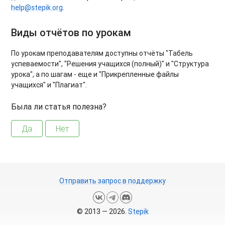
help@stepik.org
.
Виды отчётов по урокам
По урокам преподавателям доступны отчёты "Табель
успеваемости", "Решения учащихся (полный)" и
"Структура
урока", а по шагам - еще и "Прикрепленные файлы
учащихся" и "Плагиат".
Была ли статья полезна?
Да
Нет
Отправить запрос в поддержку
© 2013 — 2026.
Stepik