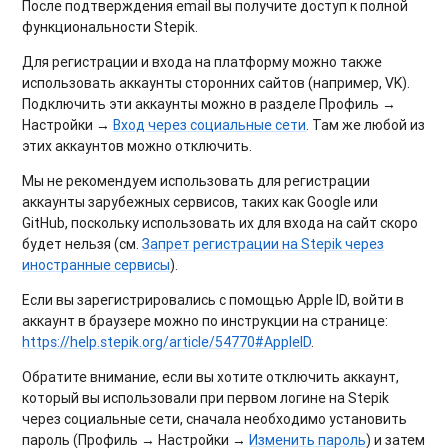
После подтверждения email вы получите доступ к полной
функциональности Stepik.
Для регистрации и входа на платформу можно также
использовать аккаунты сторонних сайтов (например, VK).
Подключить эти аккаунты можно в разделе Профиль →
Настройки →
Вход через социальные сети
. Там же любой из
этих аккаунтов можно отключить.
Мы не рекомендуем использовать для регистрации
аккаунты зарубежных сервисов, таких как Google или
GitHub, поскольку использовать их для входа на сайт скоро
будет нельзя (см.
Запрет регистрации на Stepik через
иностранные сервисы
).
Если вы зарегистрировались с помощью Apple ID, войти в
аккаунт в браузере можно по инструкции на странице:
https://help.stepik.org/article/54770#AppleID
.
Обратите внимание, если вы хотите отключить аккаунт,
который вы использовали при первом логине на Stepik
через социальные сети, сначала необходимо установить
пароль (Профиль → Настройки →
Изменить пароль
) и затем