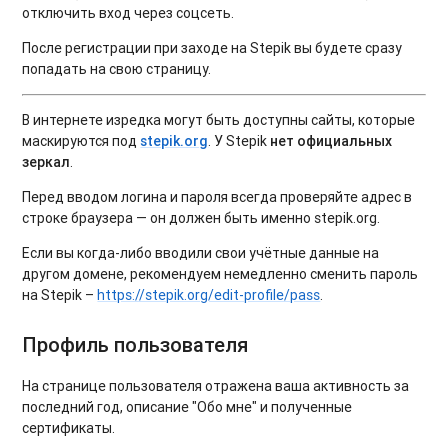
отключить вход через соцсеть.
После регистрации при заходе на Stepik вы будете сразу
попадать на свою страницу.
В интернете изредка могут быть доступны сайты, которые
маскируются под
stepik.org
. У Stepik
нет официальных
зеркал
.
Перед вводом логина и пароля всегда проверяйте адрес в
строке браузера — он должен быть именно stepik.org.
Если вы когда-либо вводили свои учётные данные на
другом домене, рекомендуем немедленно сменить пароль
на Stepik –
https://stepik.org/edit-profile/pass
.
Профиль пользователя
На странице пользователя отражена ваша активность за
последний год, описание "Обо мне" и полученные
сертификаты.