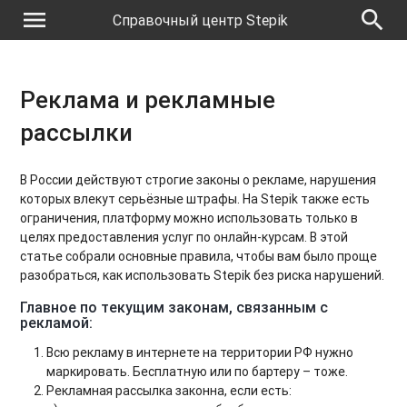
menu
search
Справочный центр Stepik
Реклама и рекламные
рассылки
В России действуют строгие законы о рекламе, нарушения
которых влекут серьёзные штрафы. На Stepik также есть
ограничения, платформу можно использовать только в
целях предоставления услуг по онлайн-курсам. В этой
статье собрали основные правила, чтобы вам было проще
разобраться, как использовать Stepik без риска нарушений.
Главное по текущим законам, связанным с
рекламой:
Всю рекламу в интернете на территории РФ нужно
маркировать. Бесплатную или по бартеру – тоже.
Рекламная рассылка законна, если есть: