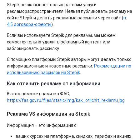
Stepik не оказывает пользователям услуги
рекламораспространителя. Нельзя публиковать рекламу на
сайте Stepik и делать рекламные рассылки через сайт (
п.
4.5 договора-оферты
).
Если вы используете Stepik для рекламы, мы можем
самостоятельно удалить рекламный контент или
заблокировать рассылку.
С помощью платформы Stepik авторы могут делать только
информационные и новостные рассылки:
Рекомендации по
использованию рассылок на Stepik
.
Как отличить рекламу от информации
В этом поможет памятка ФАС:
https://fas.gov.ru/files/static/img/kak_otlichit_reklamu.jpg
Реклама VS информация на Stepik
Информация – это информация о:
ваших курсах на платформе, скидках, тарифах и акциях