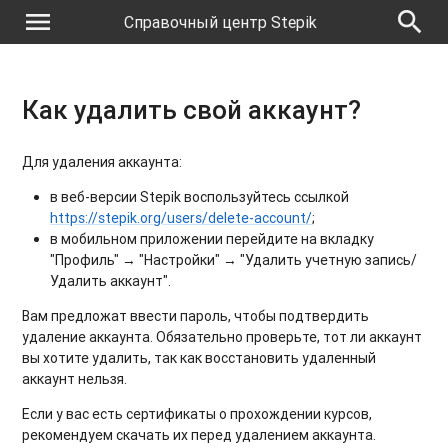
menu
search
Справочный центр Stepik
Как удалить свой аккаунт?
Для удаления аккаунта:
в веб-версии Stepik воспользуйтесь ссылкой
https://stepik.org/users/delete-account/
;
в мобильном приложении перейдите на вкладку
"Профиль" →
"Настройки" → "Удалить учетную запись/
Удалить аккаунт".
Вам предложат ввести пароль, чтобы подтвердить
удаление аккаунта. Обязательно проверьте, тот ли аккаунт
вы хотите удалить, так как восстановить удаленный
аккаунт нельзя.
Если у вас есть сертификаты о прохождении курсов,
рекомендуем скачать их перед удалением аккаунта.