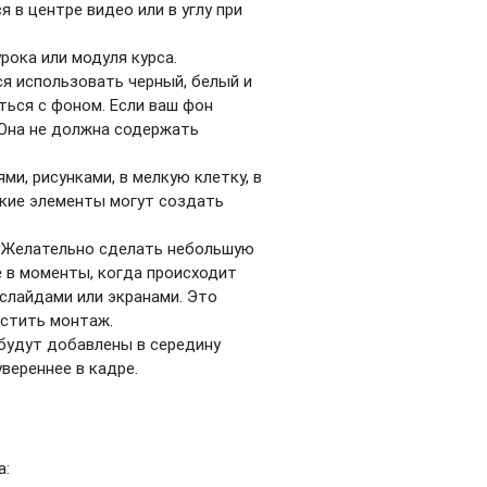
 в центре видео или в углу при
рока или модуля курса.
я использовать черный, белый и
ться с фоном. Если ваш фон
 Она не должна содержать
и, рисунками, в мелкую клетку, в
акие элементы могут создать
ь. Желательно сделать небольшую
же в моменты, когда происходит
слайдами или экранами. Это
остить монтаж.
 будут добавлены в середину
увереннее в кадре.
а: