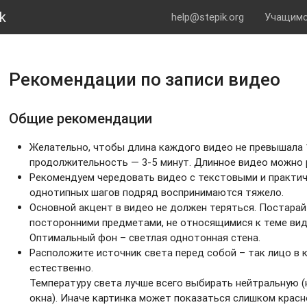
k
help@stepik.org
Учащим
Рекомендации по записи видео
Общие рекомендации
Желательно, чтобы длина каждого видео не превышала 
продолжительность — 3-5 минут. Длинное видео можно 
Рекомендуем чередовать видео с текстовыми и практич
однотипных шагов подряд воспринимаются тяжело.
Основной акцент в видео не должен теряться. Постарай
посторонними предметами, не относящимися к теме вид
Оптимальный фон – светлая однотонная стена.
Расположите источник света перед собой – так лицо в 
естественно.
Температуру света лучше всего выбирать нейтральную (
окна). Иначе картинка может показаться слишком красн