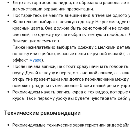
Лицо лектора хорошо видно, не обрезано и располагается
демонстрации экрана или презентации.
Постарайтесь не менять внешний вид в течение одного у
Желательно выбирать неяркую одежду. Не рекомендуетс
красный цвета. Она должна быть однотонной и не слива
светлый, то одежду лучше выбрать темную и наоборот.
бликующих элементов.
Также нежелательно выбирать одежду с мелкими деталям
полоску или с рябью, вязаные вещи с крупной вязкой (т
эффект
муара
).
После начала записи, не стоит сразу начинать говорит
паузу. Делайте паузу и перед остановкой записи, а так
открытие презентации или долгое переключение между 
поможет разделить смысловые блоки вашей речи и упр
Рекомендуем начать запись курса с тех видео, которые
курса. Так к первому уроку вы будете чувствовать себя 
Технические рекомендации
Рекомендуемые технические характеристики видеофайл