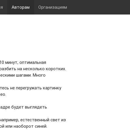
ся
Авторам
Организациям
10 минут, оптимальная
разбить на несколько коротких.
ескими шагами. Много
тесь не перегружать картинку
ео.
кадре будет выглядеть
например, естественный свет из
ой или наоборот синей.