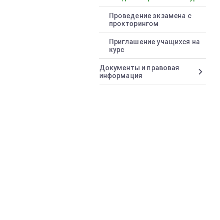
Проведение экзамена с
прокторингом
Приглашение учащихся на
курс
Документы и правовая
chevron_right
информация