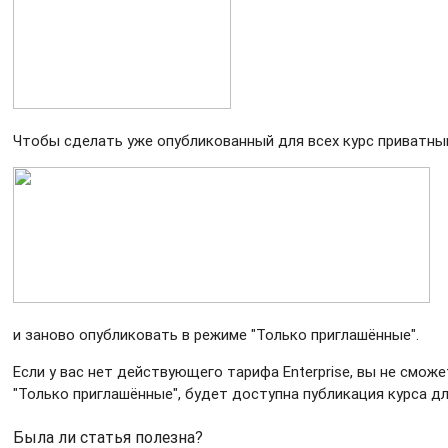
Чтобы сделать уже опубликованный для всех курс приватным
и заново опубликовать в режиме "Только приглашённые".
Если у вас нет действующего тарифа Enterprise, вы не смож
"Только приглашённые", будет доступна публикация курса д
Была ли статья полезна?