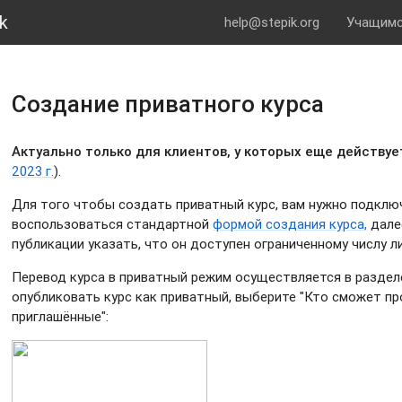
k
help@stepik.org
Учащим
Создание приватного курса
Актуально только для клиентов, у которых еще действует
2023 г.
).
Для того чтобы создать приватный курс, вам нужно подкл
воспользоваться стандартной
формой создания курса,
дале
публикации указать, что он доступен ограниченному числу л
Перевод курса в приватный режим осуществляется в раздел
опубликовать курс как приватный, выберите "Кто сможет про
приглашённые":