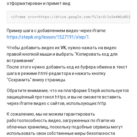
отформатирован и примет вид:
Пример шага с добавлением видео через iframe:
https://stepik.org/lesson/1527191/step/1
.
Чтобы добавить видео из
VK
, нужно нажать на видео
правой кнопкой мыши и выбрать "Копировать код для
встраивания".
После этого нужно добавить код из буфера обмена в текст
шага в режиме html-редактора и нажать кнопку
"Сохранить" внизу страницы.
Обратите внимание, что на платформе Stepik используется
защищённый протокол https, и вы не сможете вставить
через iframe видео с сайтов, использующих http.
К сожалению, мы не можем гарантировать
работоспособность видео, загруженных по iframe из
облачных хранилищ, поскольку подобные сервисы могут
использовать свои собственные меры безопасности.