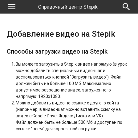
menu
search
Справочный центр Stepik
Добавление видео на Stepik
Способы загрузки видео на Stepik
Вы можете загрузить в Stepik видео напрямую (в урок
можно добавить специальный видео-шаг и
воспользоваться кнопкой "Загрузить видео"). Файл
должен быть не больше 100 Мб. Максимально
допустимое разрешение видео, загруженного
напрямую: 1920х1080.
Можно добавить видео по ссылке с другого сайта
(например, в видео-шаг можно вставить ссылку на
видео с Google Drive, Яндекс.Диска или VK).
Файл должен быть не больше 500 Мб и доступен по
ссылке "всем" для корректной загрузки.