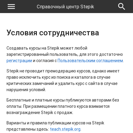
menu
search
Справочный центр Stepik
Условия сотрудничества
Создавать курсы на Stepik может любой
зарегистрированный пользователь, для этого достаточно
регистрации
и согласия с
Пользовательским соглашением
.
Stepik не проводит премодерацию курсов, однако имеет
право исключить курс из поиска и каталога в случае
критических замечаний и удалить курс с сайта в случае
нарушения условий.
Бесплатные и платные курсы публикуются авторами без
оплаты. При размещении платного курса взимается
вознаграждение Stepik с продаж.
Варианты и правила публикации курсов на Stepik
представлены здесь:
teach.stepik.org
.