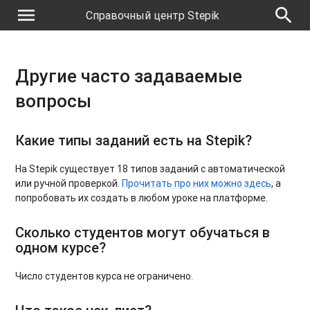
menu
search
Справочный центр Stepik
Другие часто задаваемые
вопросы
Какие типы заданий есть на Stepik?
На Stepik существует 18 типов заданий с автоматической
или ручной проверкой.
Прочитать про них можно здесь
, а
попробовать их создать в любом уроке на платформе.
Сколько студентов могут обучаться в
одном курсе?
Число студентов курса не ограничено.